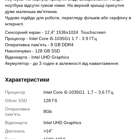
ноутбука відсутні гумові ніжки. На верхній кришці присутня
дуже маленька вм'ятинка.
Чудово підійде для роботи, перегляду фільмів або серфінгу в
інтернеті.
Сенсорний екран - 12,4" 1536x1024 Touchscreen
Процесор - Intel Core i5-1035G1 1.7 - 3.9 ГГц
Оперативна пам'ять - 8 GB DDR4
Накопичувач - 128 GB SSD
Відеокарта - Intel UHD Graphics
Акумулятор - до 3 годин в залежності від навантаження.
Характеристики
Процесор
Intel Core i5-1035G1 1,7 – 3,6 ГГц
Обсяг SSD
128 Гб
Оперативна
8Gb
пам'ять
Відеокарта
Intel UHD Graphics
Діагональ
>14"