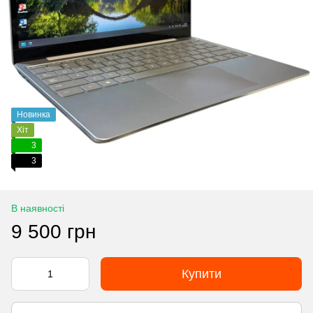
Новинка
Хіт
3
3
В наявності
9 500 грн
Купити