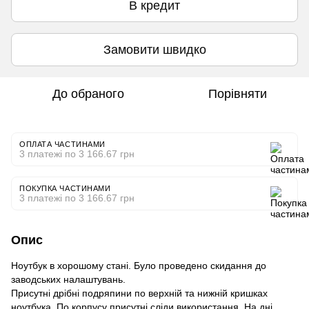
В кредит
Замовити швидко
До обраного
Порівняти
ОПЛАТА ЧАСТИНАМИ
3 платежі по 3 166.67 грн
ПОКУПКА ЧАСТИНАМИ
3 платежі по 3 166.67 грн
Опис
Ноутбук в хорошому стані. Було проведено скидання до
заводських налаштувань.
Присутні дрібні подряпини по верхній та нижній кришках
ноутбука. По корпусу присутні сліди використання. На дні