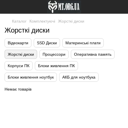
Каталог
Комплектуючі
Жорсткі диски
Жорсткі диски
Відеокарти
SSD Диски
Материнські плати
Жорсткі диски
Процессори
Оперативна память
Корпуси ПК
Блоки живлення ПК
Блоки живлення ноутбук
АКБ для ноутбука
Немає товарів