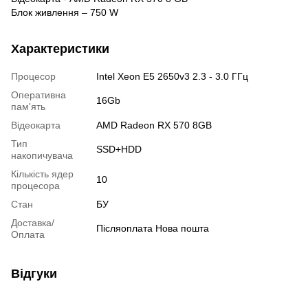
Блок живлення – 750 W
Характеристики
Процесор
Intel Xeon E5 2650v3 2.3 - 3.0 ГГц
Оперативна
16Gb
пам'ять
Відеокарта
AMD Radeon RX 570 8GB
Тип
SSD+HDD
накопичувача
Кількість ядер
10
процесора
Стан
БУ
Доставка/
Післяоплата Нова пошта
Оплата
Відгуки