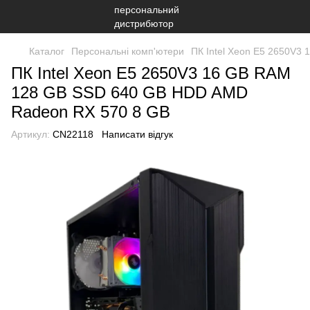
Каталог
Персональні комп'ютери
ПК Intel Xeon E5 2650V
ПК Intel Xeon E5 2650V3 16 GB RAM
128 GB SSD 640 GB HDD AMD
Radeon RX 570 8 GB
Артикул:
CN22118
Написати відгук