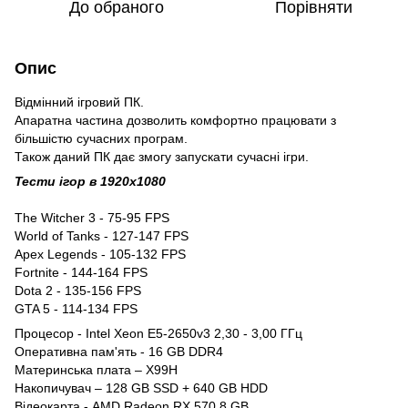
До обраного
Порівняти
Опис
Відмінний ігровий ПК.
Апаратна частина дозволить комфортно працювати з
більшістю сучасних програм.
Також даний ПК дає змогу запускати сучасні ігри.
Тести ігор в 1920x1080
The Witcher 3 - 75-95 FPS
World of Tanks - 127-147 FPS
Apex Legends - 105-132 FPS
Fortnite - 144-164 FPS
Dota 2 - 135-156 FPS
GTA 5 - 114-134 FPS
Процесор - Intel Xeon E5-2650v3 2,30 - 3,00 ГГц
Оперативна пам'ять - 16 GB DDR4
Материнська плата – X99H
Накопичувач – 128 GB SSD + 640 GB HDD
Відеокарта - AMD Radeon RX 570 8 GB