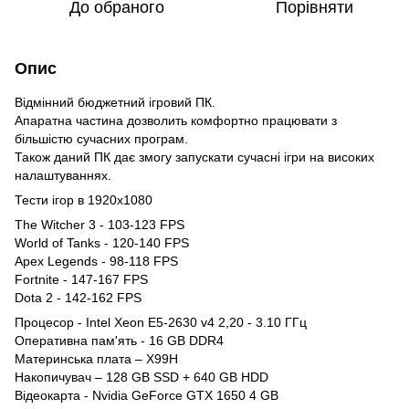
До обраного
Порівняти
Опис
Відмінний бюджетний ігровий ПК.
Апаратна частина дозволить комфортно працювати з
більшістю сучасних програм.
Також даний ПК дає змогу запускати сучасні ігри на високих
налаштуваннях.
Тести ігор в 1920x1080
The Witcher 3 - 103-123 FPS
World of Tanks - 120-140 FPS
Apex Legends - 98-118 FPS
Fortnite - 147-167 FPS
Dota 2 - 142-162 FPS
Процесор - Intel Xeon E5-2630 v4 2,20 - 3.10 ГГц
Оперативна пам'ять - 16 GB DDR4
Материнська плата – X99H
Накопичувач – 128 GB SSD + 640 GB HDD
Відеокарта - Nvidia GeForce GTX 1650 4 GB