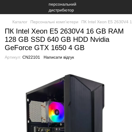
Каталог
Персональні комп'ютери
ПК Intel Xeon E5 2630V4
ПК Intel Xeon E5 2630V4 16 GB RAM
128 GB SSD 640 GB HDD Nvidia
GeForce GTX 1650 4 GB
Артикул:
CN22101
Написати відгук