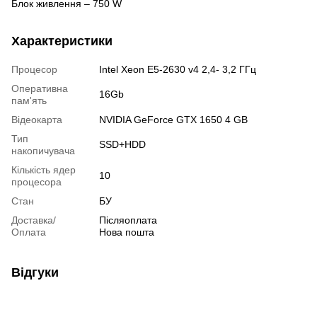
Блок живлення – 750 W
Характеристики
Процесор
Intel Xeon E5-2630 v4 2,4- 3,2 ГГц
Оперативна
16Gb
пам'ять
Відеокарта
NVIDIA GeForce GTX 1650 4 GB
Тип
SSD+HDD
накопичувача
Кількість ядер
10
процесора
Стан
БУ
Доставка/
Післяоплата
Оплата
Нова пошта
Відгуки