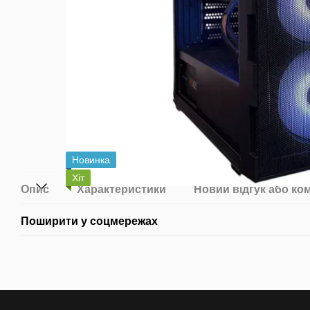
Новинка
Хіт
Опис
Характеристики
Новий відгук або ко
Поширити у соцмережах