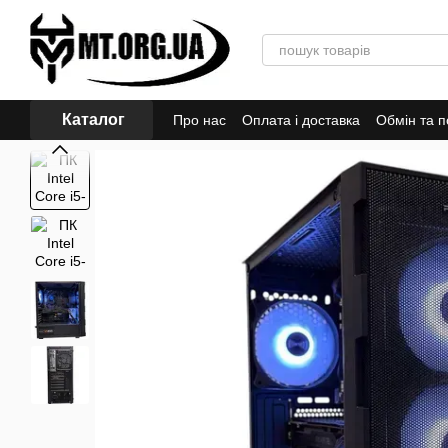
Перейти до основного контенту
Каталог
Про нас
Оплата і доставка
Обмін та 