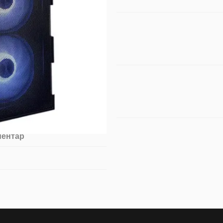
ментар