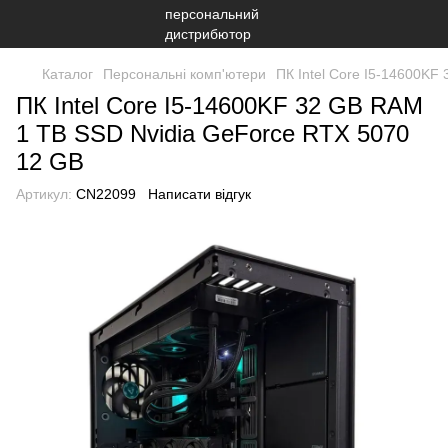
Каталог
Персональні комп'ютери
ПК Intel Core I5-14600KF
ПК Intel Core I5-14600KF 32 GB RAM
1 TB SSD Nvidia GeForce RTX 5070
12 GB
Артикул:
CN22099
Написати відгук