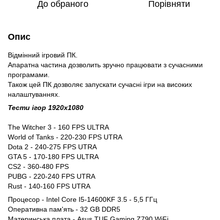
До обраного
Порівняти
Опис
Відмінний ігровий ПК.
Апаратна частина дозволить зручно працювати з сучасними
програмами.
Також цей ПК дозволяє запускати сучасні ігри на високих
налаштуваннях.
Тести ігор 1920x1080
The Witcher 3 - 160 FPS ULTRA
World of Tanks - 220-230 FPS UTRA
Dota 2 - 240-275 FPS UTRA
GTA 5 - 170-180 FPS ULTRA
CS2 - 360-480 FPS
PUBG - 220-240 FPS UTRA
Rust - 140-160 FPS UTRA
Процесор - Intel Core I5-14600KF 3.5 - 5,5 ГГц
Оперативна пам'ять - 32 GB DDR5
Материнська плата - Asus TUF Gaming Z790 WiFi