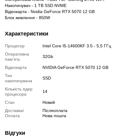
Накопичувач - 1 TB SSD NVME
Відеокарта - Nvidia GeForce RTX 5070 12 GB
Блок живлення - 850W
Характеристики
Процесор
Intel Core I5-14600KF 3.5 - 5,5 ГГц
Оперативна
32Gb
пам'ять
Відеокарта
NVIDIA GeForce RTX 5070 12 GB
Тип
SSD
накопичувача
Кількість ядер
14
процесора
Стан
Новий
Доставка/
Післяоплата
Оплата
Нова пошта
Відгуки