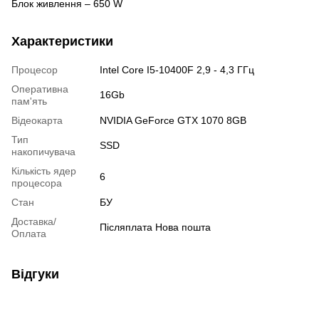
Блок живлення – 650 W
Характеристики
Процесор
Intel Core I5-10400F 2,9 - 4,3 ГГц
Оперативна
16Gb
пам'ять
Відеокарта
NVIDIA GeForce GTX 1070 8GB
Тип
SSD
накопичувача
Кількість ядер
6
процесора
Стан
БУ
Доставка/
Післяплата Нова пошта
Оплата
Відгуки