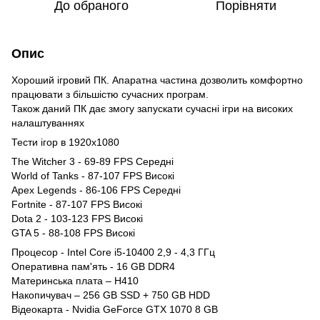
До обраного
Порівняти
Опис
Хороший ігровий ПК. Апаратна частина дозволить комфортно
працювати з більшістю сучасних програм.
Також даний ПК дає змогу запускати сучасні ігри на високих
налаштуваннях
Тести ігор в 1920x1080
The Witcher 3 - 69-89 FPS Середні
World of Tanks - 87-107 FPS Високі
Apex Legends - 86-106 FPS Середні
Fortnite - 87-107 FPS Високі
Dota 2 - 103-123 FPS Високі
GTA 5 - 88-108 FPS Високі
Процесор - Intel Core i5-10400 2,9 - 4,3 ГГц
Оперативна пам'ять - 16 GB DDR4
Материнська плата – H410
Накопичувач – 256 GB SSD + 750 GB HDD
Відеокарта - Nvidia GeForce GTX 1070 8 GB