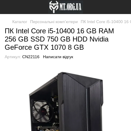
Каталог
Персональні комп'ютери
ПК Intel Core i5-10400 
ПК Intel Core i5-10400 16 GB RAM
256 GB SSD 750 GB HDD Nvidia
GeForce GTX 1070 8 GB
Артикул:
CN22116
Написати відгук