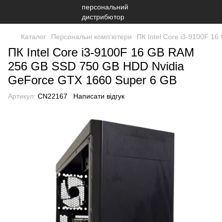
Каталог
Персональні комп'ютери
ПК Intel Core i3-9100F 
ПК Intel Core i3-9100F 16 GB RAM
256 GB SSD 750 GB HDD Nvidia
GeForce GTX 1660 Super 6 GB
Артикул:
CN22167
Написати відгук