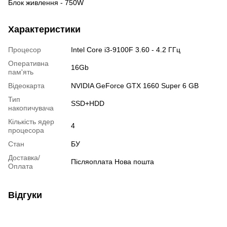
Блок живлення - 750W
Характеристики
Процесор
Intel Core i3-9100F 3.60 - 4.2 ГГц
Оперативна
16Gb
пам'ять
Відеокарта
NVIDIA GeForce GTX 1660 Super 6 GB
Тип
SSD+HDD
накопичувача
Кількість ядер
4
процесора
Стан
БУ
Доставка/
Післяоплата Нова пошта
Оплата
Відгуки