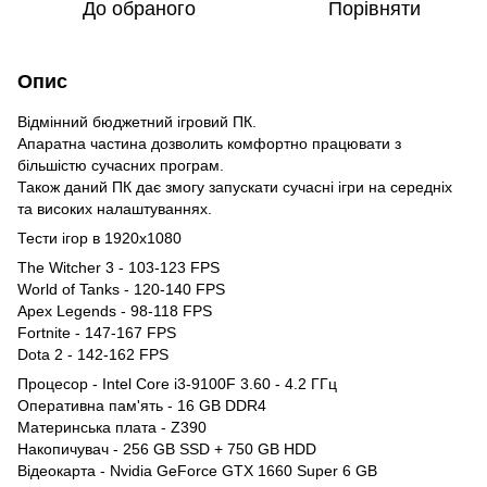
До обраного
Порівняти
Опис
Відмінний бюджетний ігровий ПК.
Апаратна частина дозволить комфортно працювати з
більшістю сучасних програм.
Також даний ПК дає змогу запускати сучасні ігри на середніх
та високих налаштуваннях.
Тести ігор в 1920x1080
The Witcher 3 - 103-123 FPS
World of Tanks - 120-140 FPS
Apex Legends - 98-118 FPS
Fortnite - 147-167 FPS
Dota 2 - 142-162 FPS
Процесор - Intel Core i3-9100F 3.60 - 4.2 ГГц
Оперативна пам'ять - 16 GB DDR4
Материнська плата - Z390
Накопичувач - 256 GB SSD + 750 GB HDD
Відеокарта - Nvidia GeForce GTX 1660 Super 6 GB