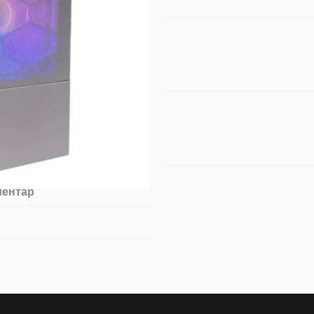
ментар