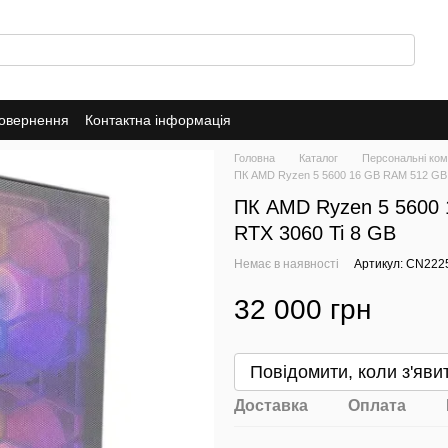
повернення
Контактна інформація
Головна
Каталог
Персональні ком
ПК AMD Ryzen 5 5600 16 GB RAM 512 GB 
ПК AMD Ryzen 5 5600 
RTX 3060 Ti 8 GB
Немає в наявності
Артикул: CN222
32 000 грн
Повідомити, коли з'яви
Доставка
Оплата