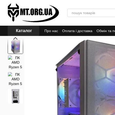
Перейти до основного контенту
Каталог
Про нас
Оплата і доставка
Обмін та 