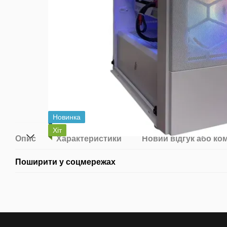
Новинка
Хіт
Опис
Характеристики
Новий відгук або ко
Поширити у соцмережах