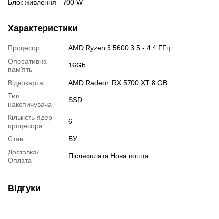
Блок живлення - 700 W
Характеристики
Процесор
AMD Ryzen 5 5600 3.5 - 4.4 ГГц
Оперативна
16Gb
пам'ять
Відеокарта
AMD Radeon RX 5700 XT 8 GB
Тип
SSD
накопичувача
Кількість ядер
6
процесора
Стан
БУ
Доставка/
Післяоплата Нова пошта
Оплата
Відгуки