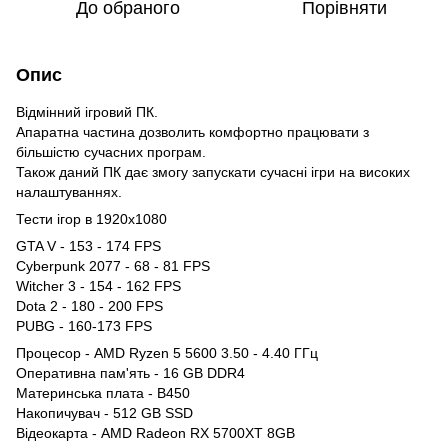
До обраного
Порівняти
Опис
Відмінний ігровий ПК.
Апаратна частина дозволить комфортно працювати з
більшістю сучасних програм.
Також даний ПК дає змогу запускати сучасні ігри на високих
налаштуваннях.
Тести ігор в 1920x1080
GTA V - 153 - 174 FPS
Cyberpunk 2077 - 68 - 81 FPS
Witcher 3 - 154 - 162 FPS
Dota 2 - 180 - 200 FPS
PUBG - 160-173 FPS
Процесор - AMD Ryzen 5 5600 3.50 - 4.40 ГГц
Оперативна пам'ять - 16 GB DDR4
Материнська плата - B450
Накопичувач - 512 GB SSD
Відеокарта - AMD Radeon RX 5700XT 8GB