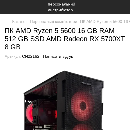
Каталог
Персональні комп'ютери
ПК AMD Ryzen 5 5600 16
ПК AMD Ryzen 5 5600 16 GB RAM
512 GB SSD AMD Radeon RX 5700XT
8 GB
Артикул:
CN22162
Написати відгук