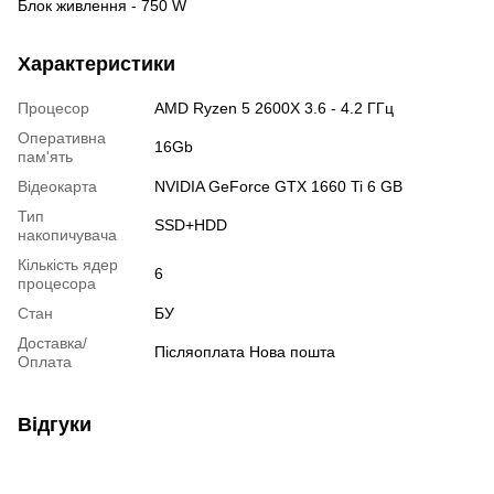
Блок живлення - 750 W
Характеристики
Процесор
AMD Ryzen 5 2600X 3.6 - 4.2 ГГц
Оперативна
16Gb
пам'ять
Відеокарта
NVIDIA GeForce GTX 1660 Ti 6 GB
Тип
SSD+HDD
накопичувача
Кількість ядер
6
процесора
Стан
БУ
Доставка/
Післяоплата Нова пошта
Оплата
Відгуки