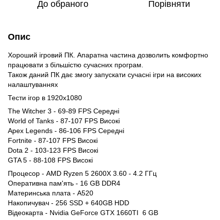
До обраного
Порівняти
Опис
Хороший ігровий ПК. Апаратна частина дозволить комфортно
працювати з більшістю сучасних програм.
Також даний ПК дає змогу запускати сучасні ігри на високих
налаштуваннях
Тести ігор в 1920x1080
The Witcher 3 - 69-89 FPS Середні
World of Tanks - 87-107 FPS Високі
Apex Legends - 86-106 FPS Середні
Fortnite - 87-107 FPS Високі
Dota 2 - 103-123 FPS Високі
GTA 5 - 88-108 FPS Високі
Процесор - AMD Ryzen 5 2600X 3.60 - 4.2 ГГц
Оперативна пам'ять - 16 GB DDR4
Материнська плата - A520
Накопичувач - 256 SSD + 640GB HDD
Відеокарта - Nvidia GeForce GTX 1660TI 6 GB