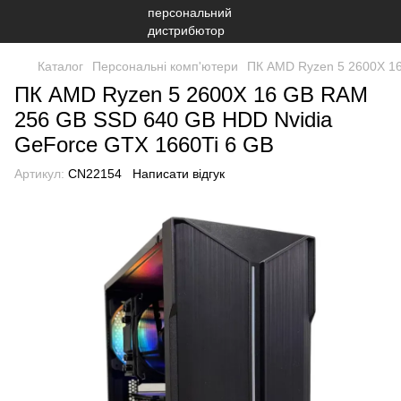
Каталог
Персональні комп'ютери
ПК AMD Ryzen 5 2600X 1
ПК AMD Ryzen 5 2600X 16 GB RAM
256 GB SSD 640 GB HDD Nvidia
GeForce GTX 1660Ti 6 GB
Артикул:
CN22154
Написати відгук