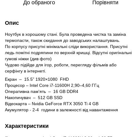
До обраного
Порівняти
Опис
Ноутбук в хорошому стані. Була проведена чистка та заміна
термопасти, також скидання до заводських налаштувань.
По корпусу присутні мінімальні сліди використання. Присутні
ледь помітні подряпини по верхній кришці. Відсутні оригінальні
гумові ніжки (див фото)
Чудово підійде для ігор, роботи, перегляду фільмів або
серфінгу в інтернеті.
Екран – 15.5” 1920×1080 FHD
Процесор – Intel Core i7-11600H 2,90–4,60 ГГц
Оперативна пам'ять – 16 GB DDR4
Накопичувач – 512 GB SSD
Відеокарта – Nvidia GeForce RTX 3050 Ti 4 GB
Акумулятор - 2-4 години в залежності від навантаження
Характеристики