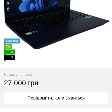
Новинка
Хіт
3
3
Немає в наявності
27 000 грн
Повідомити, коли з'явиться