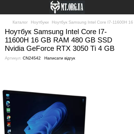
Каталог
Ноутбуки
Ноутбук Samsung Intel Core I7-11600H 1
Ноутбук Samsung Intel Core I7-
11600H 16 GB RAM 480 GB SSD
Nvidia GeForce RTX 3050 Ti 4 GB
Артикул:
CN24542
Написати відгук