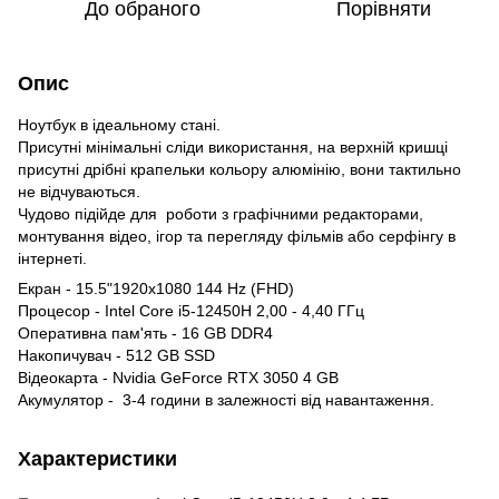
До обраного
Порівняти
Опис
Ноутбук в ідеальному стані.
Присутні мінімальні сліди використання, на верхній кришці
присутні дрібні крапельки кольору алюмінію, вони тактильно
не відчуваються.
Чудово підійде для роботи з графічними редакторами,
монтування відео, ігор та перегляду фільмів або серфінгу в
інтернеті.
Екран - 15.5"1920x1080 144 Hz (FHD)
Процесор - Intel Core i5-12450H 2,00 - 4,40 ГГц
Оперативна пам'ять - 16 GB DDR4
Накопичувач - 512 GB SSD
Відеокарта - Nvidia GeForce RTX 3050 4 GB
Акумулятор - 3-4 години в залежності від навантаження.
Характеристики