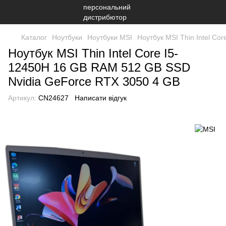
Каталог
Ноутбуки
Ноутбуки MSI
Ноутбук MSI Thin Intel C
Ноутбук MSI Thin Intel Core I5-
12450H 16 GB RAM 512 GB SSD
Nvidia GeForce RTX 3050 4 GB
Артикул:
CN24627
Написати відгук