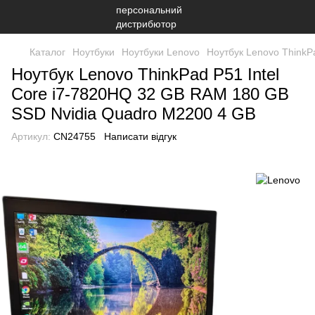
Каталог
Ноутбуки
Ноутбуки Lenovo
Ноутбук Lenovo ThinkP
Ноутбук Lenovo ThinkPad P51 Intel
Core i7-7820HQ 32 GB RAM 180 GB
SSD Nvidia Quadro M2200 4 GB
Артикул:
CN24755
Написати відгук