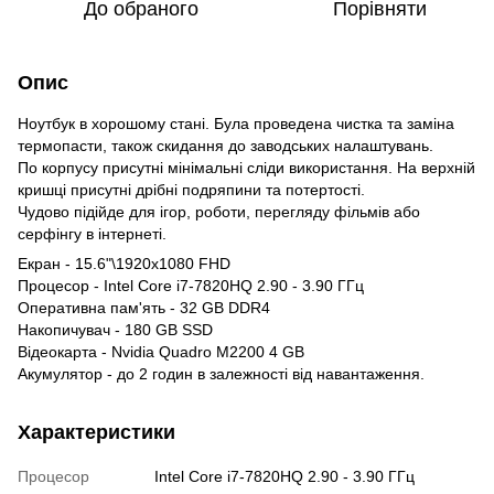
До обраного
Порівняти
Опис
Ноутбук в хорошому стані. Була проведена чистка та заміна
термопасти, також скидання до заводських налаштувань.
По корпусу присутні мінімальні сліди використання. На верхній
кришці присутні дрібні подряпини та потертості.
Чудово підійде для ігор, роботи, перегляду фільмів або
серфінгу в інтернеті.
Екран - 15.6"\1920x1080 FHD
Процесор - Intel Core i7-7820HQ 2.90 - 3.90 ГГц
Оперативна пам'ять - 32 GB DDR4
Накопичувач - 180 GB SSD
Відеокарта - Nvidia Quadro M2200 4 GB
Акумулятор - до 2 годин в залежності від навантаження.
Характеристики
Процесор
Intel Core i7-7820HQ 2.90 - 3.90 ГГц