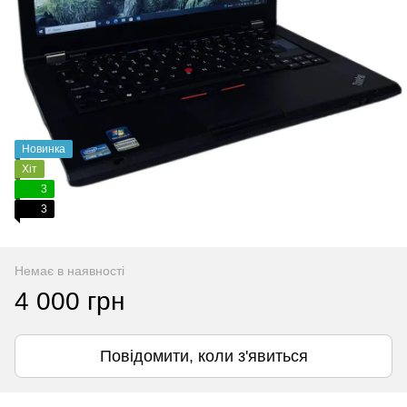
Новинка
Хіт
3
3
Немає в наявності
4 000 грн
Повідомити, коли з'явиться