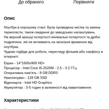
До обраного
Порівняти
Опис
Ноутбук в хорошому стані. Була проведена чистка та заміна
термопасти, також скидання до заводських налаштувань.
На верхній кришці потертості мінімальні потертості та дрібні
подряпини, які не впливають на загальне враження від
ноутбука.
Чудово підійде для роботи, перегляду фільмів або серфінгу в
інтернеті.
Екран - 14"1600x900 HD+
Процесор - Intel Core I5-2520M - 2.5 - 3.2 ГГц
Оперативна пам'ять - 8 GB DDR3
Накопичувач - 128 GB SSD
Відеокарта - Intel HD Graphics
Акумулятор - 3-5 годин в залежності від навантаження.
Характеристики