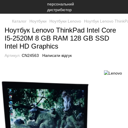
Каталог
Ноутбуки
Ноутбуки Lenovo
Ноутбук Lenovo ThinkP
Ноутбук Lenovo ThinkPad Intel Core
I5-2520M 8 GB RAM 128 GB SSD
Intel HD Graphics
Артикул:
CN24563
Написати відгук