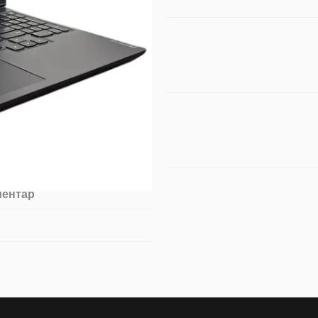
ментар