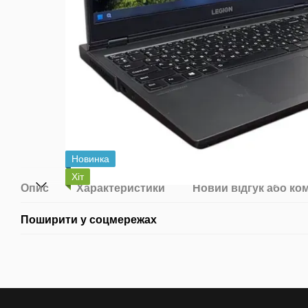
Новинка
Хіт
Опис
Характеристики
Новий відгук або ко
Поширити у соцмережах