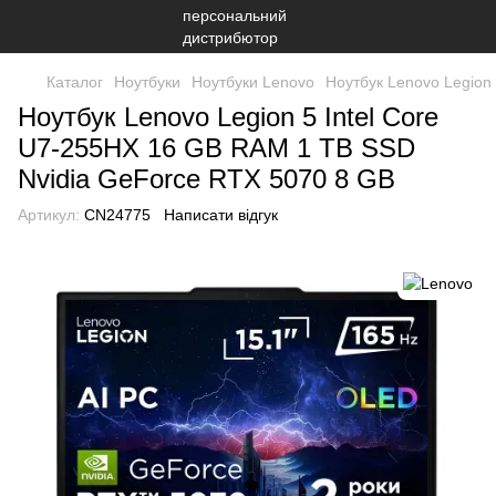
Каталог
Ноутбуки
Ноутбуки Lenovo
Ноутбук Lenovo Legion
Ноутбук Lenovo Legion 5 Intel Core
U7-255HX 16 GB RAM 1 TB SSD
Nvidia GeForce RTX 5070 8 GB
Артикул:
CN24775
Написати відгук