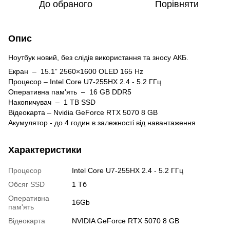
До обраного
Порівняти
Опис
Ноутбук новий, без слідів використання та зносу АКБ.
Екран – 15.1” 2560×1600 OLED 165 Hz
Процесор – Intel Core U7-255HX 2.4 - 5.2 ГГц
Оперативна пам'ять – 16 GB DDR5
Накопичувач – 1 TB SSD
Відеокарта – Nvidia GeForce RTX 5070 8 GB
Акумулятор - до 4 годин в залежності від навантаження
Характеристики
Процесор
Intel Core U7-255HX 2.4 - 5.2 ГГц
Обсяг SSD
1 Тб
Оперативна
16Gb
пам'ять
Відеокарта
NVIDIA GeForce RTX 5070 8 GB