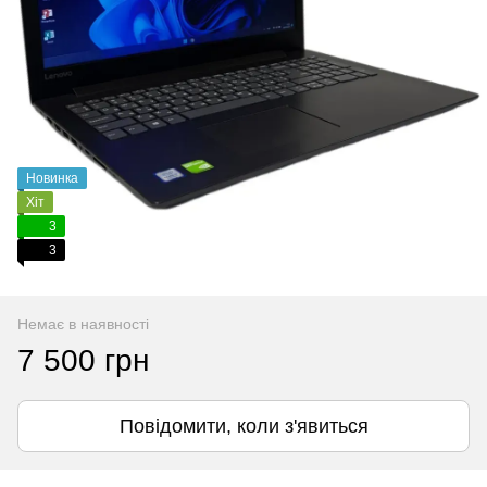
Новинка
Хіт
3
3
Немає в наявності
7 500 грн
Повідомити, коли з'явиться