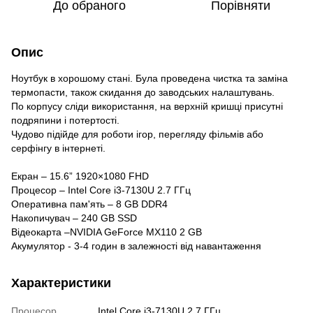
До обраного
Порівняти
Опис
Ноутбук в хорошому стані. Була проведена чистка та заміна
термопасти, також скидання до заводських налаштувань.
По корпусу сліди використання, на верхній кришці присутні
подряпини і потертості.
Чудово підійде для роботи ігор, перегляду фільмів або
серфінгу в інтернеті.
Екран – 15.6” 1920×1080 FHD
Процесор – Intel Core i3-7130U 2.7 ГГц
Оперативна пам'ять – 8 GB DDR4
Накопичувач – 240 GB SSD
Відеокарта –NVIDIA GeForce MX110 2 GB
Акумулятор - 3-4 годин в залежності від навантаження
Характеристики
Процесор
Intel Core i3-7130U 2.7 ГГц