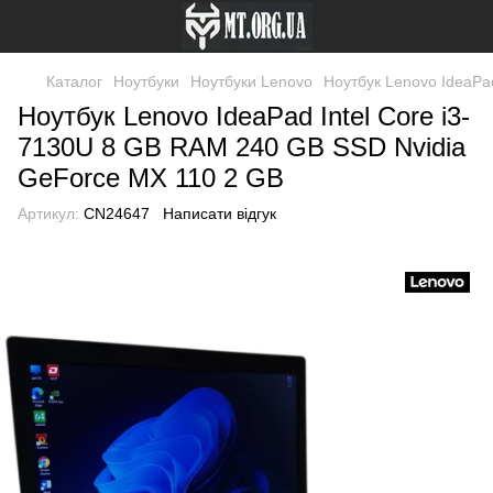
Каталог
Ноутбуки
Ноутбуки Lenovo
Ноутбук Lenovo IdeaPa
Ноутбук Lenovo IdeaPad Intel Core i3-
7130U 8 GB RAM 240 GB SSD Nvidia
GeForce MX 110 2 GB
Артикул:
CN24647
Написати відгук