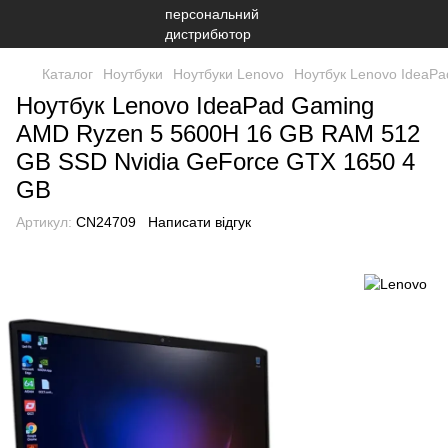
Каталог
Ноутбуки
Ноутбуки Lenovo
Ноутбук Lenovo IdeaP
Ноутбук Lenovo IdeaPad Gaming
AMD Ryzen 5 5600H 16 GB RAM 512
GB SSD Nvidia GeForce GTX 1650 4
GB
Артикул:
CN24709
Написати відгук