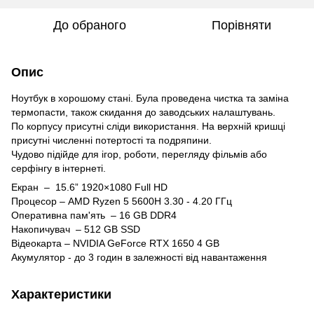
До обраного
Порівняти
Опис
Ноутбук в хорошому стані. Була проведена чистка та заміна
термопасти, також скидання до заводських налаштувань.
По корпусу присутні сліди використання. На верхній кришці
присутні численні потертості та подряпини.
Чудово підійде для ігор, роботи, перегляду фільмів або
серфінгу в інтернеті.
Екран – 15.6” 1920×1080 Full HD
Процесор – AMD Ryzen 5 5600H 3.30 - 4.20 ГГц
Оперативна пам'ять – 16 GB DDR4
Накопичувач – 512 GB SSD
Відеокарта – NVIDIA GeForce RTX 1650 4 GB
Акумулятор - до 3 годин в залежності від навантаження
Характеристики