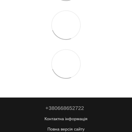
+380668652722
Контактна інформація
Повна версія сайту