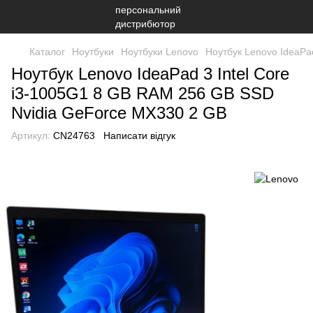
Каталог
Ноутбуки
Ноутбуки Lenovo
Ноутбук Lenovo IdeaPa
Ноутбук Lenovo IdeaPad 3 Intel Core
i3-1005G1 8 GB RAM 256 GB SSD
Nvidia GeForce MX330 2 GB
Артикул:
CN24763
Написати відгук