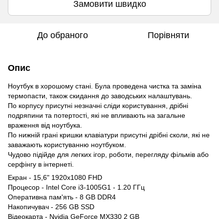
Замовити швидко
До обраного
Порівняти
Опис
Ноутбук в хорошому стані. Була проведена чистка та заміна
термопасти, також скидання до заводських налаштувань.
По корпусу присутні незначні сліди користування, дрібні
подряпини та потертості, які не впливають на загальне
враження від ноутбука.
По нижній грані кришки клавіатури присутні дрібні сколи, які не
заважають користуванню ноутбуком.
Чудово підійде для легких ігор, роботи, перегляду фільмів або
серфінгу в інтернеті.
Екран - 15,6" 1920x1080 FHD
Процесор - Intel Core i3-1005G1 - 1.20 ГГц
Оперативна пам'ять - 8 GB DDR4
Накопичувач - 256 GB SSD
Відеокарта - Nvidia GeForce MX330 2 GB