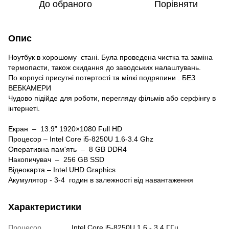
До обраного
Порівняти
Опис
Ноутбук в хорошому стані. Була проведена чистка та заміна
термопасти, також скидання до заводських налаштувань.
По корпусі присутні потертості та мілкі подряпини . БЕЗ
ВЕБКАМЕРИ
Чудово підійде для роботи, перегляду фільмів або серфінгу в
інтернеті.
Екран – 13.9” 1920×1080 Full HD
Процесор – Intel Core i5-8250U 1.6-3.4 Ghz
Оперативна пам'ять – 8 GB DDR4
Накопичувач – 256 GB SSD
Відеокарта – Intel UHD Graphics
Акумулятор - 3-4 годин в залежності від навантаження
Характеристики
Процесор
Intel Core i5-8250U 1.6 - 3.4 ГГц