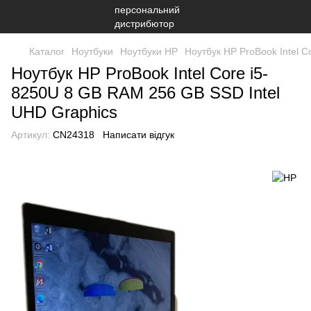
Каталог
Ноутбуки
Ноутбуки HP
Ноутбук HP ProBook Intel 
Ноутбук HP ProBook Intel Core i5-
8250U 8 GB RAM 256 GB SSD Intel
UHD Graphics
Артикул:
CN24318
Написати відгук