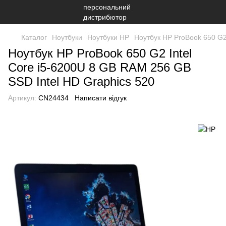
Каталог
Ноутбуки
Ноутбуки HP
Ноутбук HP ProBook 650 G2
Ноутбук HP ProBook 650 G2 Intel
Core i5-6200U 8 GB RAM 256 GB
SSD Intel HD Graphics 520
Артикул:
CN24434
Написати відгук