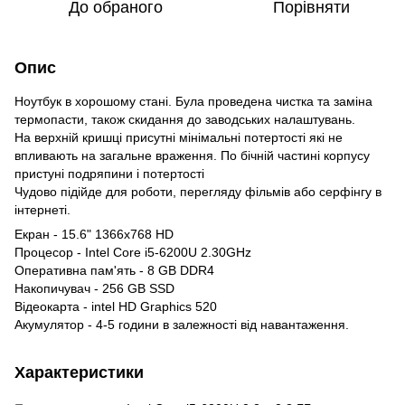
До обраного
Порівняти
Опис
Ноутбук в хорошому стані. Була проведена чистка та заміна
термопасти, також скидання до заводських налаштувань.
На верхній кришці присутні мінімальні потертості які не
впливають на загальне враження. По бічній частині корпусу
пристуні подряпини і потертості
Чудово підійде для роботи, перегляду фільмів або серфінгу в
інтернеті.
Екран - 15.6" 1366x768 HD
Процесор - Intel Core i5-6200U 2.30GHz
Оперативна пам'ять - 8 GB DDR4
Накопичувач - 256 GB SSD
Відеокарта - intel HD Graphics 520
Акумулятор - 4-5 години в залежності від навантаження.
Характеристики