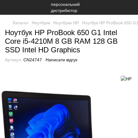
Каталог
Ноутбуки
Ноутбуки HP
Ноутбук HP ProBook 650 G1
Ноутбук HP ProBook 650 G1 Intel
Core i5-4210M 8 GB RAM 128 GB
SSD Intel HD Graphics
Артикул:
CN24747
Написати відгук