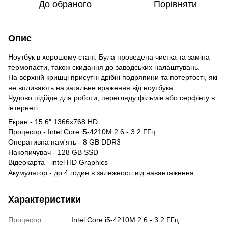
До обраного
Порівняти
Опис
Ноутбук в хорошому стані. Була проведена чистка та заміна
термопасти, також скидання до заводських налаштувань.
На верхній кришці присутні дрібні подряпини та потертості, які
не впливають на загальне враження від ноутбука.
Чудово підійде для роботи, перегляду фільмів або серфінгу в
інтернеті.
Екран - 15.6" 1366x768 HD
Процесор - Intel Core i5-4210M 2.6 - 3.2 ГГц
Оперативна пам'ять - 8 GB DDR3
Накопичувач - 128 GB SSD
Відеокарта - intel HD Graphics
Акумулятор - до 4 годин в залежності від навантаження.
Характеристики
Процесор
Intel Core i5-4210M 2.6 - 3.2 ГГц