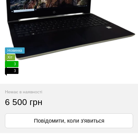
Новинка
Хіт
3
3
Немає в наявності
6 500 грн
Повідомити, коли з'явиться