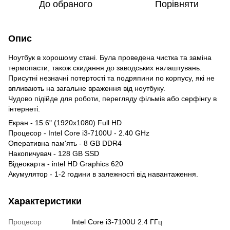
До обраного
Порівняти
Опис
Ноутбук в хорошому стані. Була проведена чистка та заміна
термопасти, також скидання до заводських налаштувань.
Присутні незначні потертості та подряпини по корпусу, які не
впливають на загальне враження від ноутбуку.
Чудово підійде для роботи, перегляду фільмів або серфінгу в
інтернеті.
Екран - 15.6" (1920х1080) Full HD
Процесор - Intel Core i3-7100U - 2.40 GHz
Оперативна пам'ять - 8 GB DDR4
Накопичувач - 128 GB SSD
Відеокарта - intel HD Graphics 620
Акумулятор - 1-2 години в залежності від навантаження.
Характеристики
Процесор
Intel Core i3-7100U 2.4 ГГц