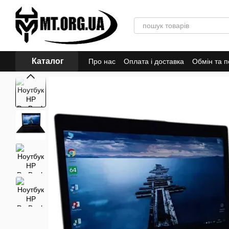
Перейти до основного контенту
Каталог
Про нас
Оплата і доставка
Обмін та 