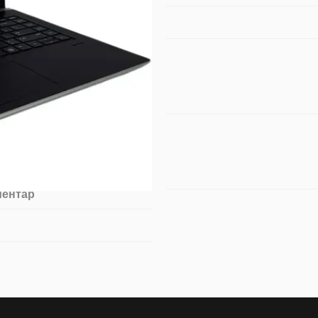
ментар