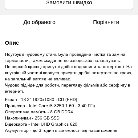
Замовити швидко
До обраного
Порівняти
Опис
Ноутбук в чудовому стані. Була проведена чистка та заміна
термопасти, також скидання до заводських налаштувань.
По верхній кришці присутні дрібні подряпини та потертості. На
внутрішній частині корпуса присутні дрібні потертості по краях,
на загальний вигляд не впливає.
Чудово підійде для роботи, перегляду фільмів або серфінгу в
інтернеті.
Екран - 13.3" 1920x1080 LCD (FHD)
Процесор - Intel Core i5-8250 1.60 - 3.40 ГГц
Оперативна пам'ять - 8 GB DDR4
Накопичувач - 256 GB SSD
Відеокарта - Intel UHD Graphics 620
Акумулятор - до 3 годин в залежності від навантаження.