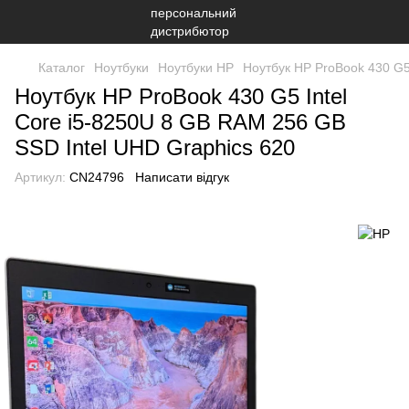
Каталог
Ноутбуки
Ноутбуки HP
Ноутбук HP ProBook 430 G5
Ноутбук HP ProBook 430 G5 Intel
Core i5-8250U 8 GB RAM 256 GB
SSD Intel UHD Graphics 620
Артикул:
CN24796
Написати відгук