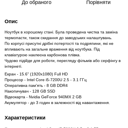
До обраного
Порівняти
Опис
Ноутбук в хорошому стані. Була проведена чистка та заміна
термопасти, також скидання до заводських налаштувань.
По корпусі присутні дрібні потертості та подряпини, які не
впливають на загальне враження від ноутбука. Під
клавіатурою наклеєна карбонова плівка.
Чудово підійде для роботи, перегляду фільмів або серфінгу в
інтернеті.
Екран - 15.6" (1920х1080) Full HD
Процесор - Intel Core i5-7200U 2.5 - 3.1 ГГц
Оперативна пам'ять - 8 GB DDR4
Накопичувач - 128 GB SSD
Відеокарта - Nvidia GeForce 940MX 2 GB
Акумулятор - до 3 годин в залежності від навантаження.
Характеристики