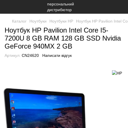
Каталог
Ноутбуки
Ноутбуки HP
Ноутбук HP Pavilion Intel
Ноутбук HP Pavilion Intel Core I5-
7200U 8 GB RAM 128 GB SSD Nvidia
GeForce 940MX 2 GB
Артикул:
CN24620
Написати відгук