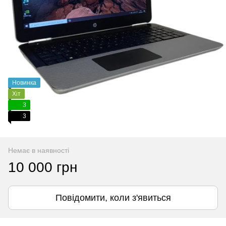
Новинка
Хіт
3
3
Немає в наявності
10 000 грн
Повідомити, коли з'явиться