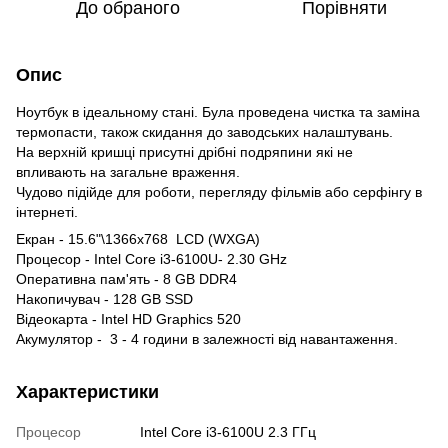
До обраного
Порівняти
Опис
Ноутбук в ідеальному стані. Була проведена чистка та заміна
термопасти, також скидання до заводських налаштувань.
На верхній кришці присутні дрібні подряпини які не
впливають на загальне враження.
Чудово підійде для роботи, перегляду фільмів або серфінгу в
інтернеті.
Екран - 15.6"\1366x768 LCD (WXGA)
Процесор - Intel Core i3-6100U- 2.30 GHz
Оперативна пам'ять - 8 GB DDR4
Накопичувач - 128 GB SSD
Відеокарта - Intel HD Graphics 520
Акумулятор - 3 - 4 години в залежності від навантаження.
Характеристики
Процесор
Intel Core i3-6100U 2.3 ГГц