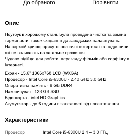
До обраного
Порівняти
Опис
Ноутбук в хорошому стані. Була проведена чистка та заміна
термопасти, також скидання до заводських налаштувань.
На верхній кришці присутні незначні потертості та подряпини,
які не впливають на загальне враження.
Чудово підійде для роботи, перегляду фільмів або серфінгу в
інтернеті.
Екран - 15.6" 1366x768 LCD (WXGA)
Процесор - Intel Core i5-6300U - 2.40 GHz 3.0 GHz
Оперативна пам'ять - 8 GB DDR4
Накопичувач - 128 GB SSD
Відеокарта - intel HD Graphics
Акумулятор - до 6 години в залежності від навантаження.
Характеристики
Процесор
Intel Core i5-6300U 2.4 – 3.0 ГГц