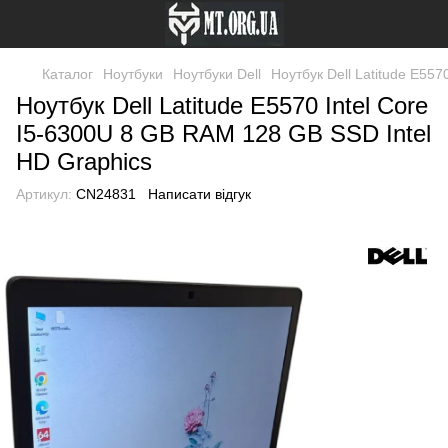
Каталог
Ноутбуки
Ноутбуки Dell
Ноутбук Dell Latitude E55
Ноутбук Dell Latitude E5570 Intel Core
I5-6300U 8 GB RAM 128 GB SSD Intel
HD Graphics
Артикул:
CN24831
Написати відгук