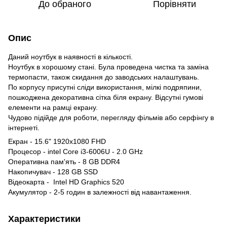
До обраного
Порівняти
Опис
Даний ноутбук в наявності в кількості.
Ноутбук в хорошому стані. Була проведена чистка та заміна
термопасти, також скидання до заводських налаштувань.
По корпусу присутні сліди використання, мілкі подряпини,
пошкоджена декоративна сітка біля екрану. Відсутні гумові
елементи на рамці екрану.
Чудово підійде для роботи, перегляду фільмів або серфінгу в
інтернеті.
Екран - 15.6" 1920х1080 FHD
Процесор - intel Core i3-6006U - 2.0 GHz
Оперативна пам'ять - 8 GB DDR4
Накопичувач - 128 GB SSD
Відеокарта - Intel HD Graphics 520
Акумулятор - 2-5 годин в залежності від навантаження.
Характеристики