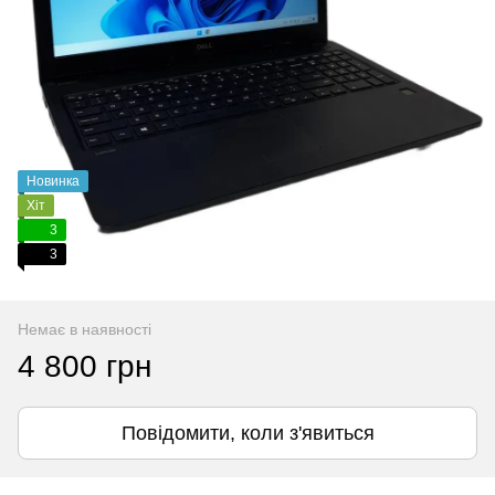
Новинка
Хіт
3
3
Немає в наявності
4 800 грн
Повідомити, коли з'явиться