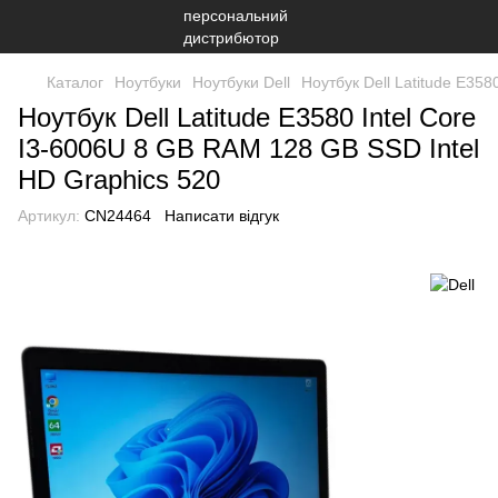
Каталог
Ноутбуки
Ноутбуки Dell
Ноутбук Dell Latitude E35
Ноутбук Dell Latitude E3580 Intel Core
I3-6006U 8 GB RAM 128 GB SSD Intel
HD Graphics 520
Артикул:
CN24464
Написати відгук