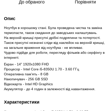
До обраного
Порівняти
Опис
Ноутбук в хорошому стані. Була проведена чистка та заміна
термопасти, також скидання до заводських налаштувань.
На верхній кришці присутні дрібні подряпини та потертості.
Також присутні незначні сліди від наклейок на верхній кришці,
на загальне враження від ноутбука - не впливає.
Чудово підійде для роботи, перегляду фільмів або серфінгу в
інтернеті.
Екран - 14" 1920x1080 FHD
Процесор - Intel Core i5-8350U 1.70 - 3.60 ГГц
Оперативна пам'ять - 8 GB
Накопичувач - 256 GB SSD
Відеокарта - Intel HD Graphics
Акумулятор - до 4 годин в залежності від навантаження.
Характеристики