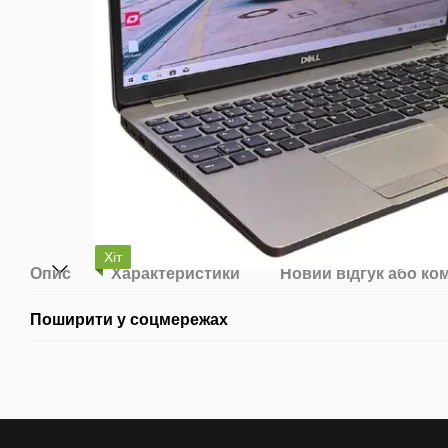
Хіт
Опис
Характеристики
Новий відгук або ко
Поширити у соцмережах