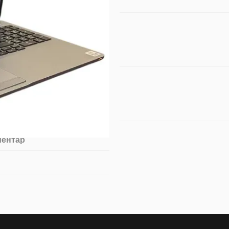
ментар