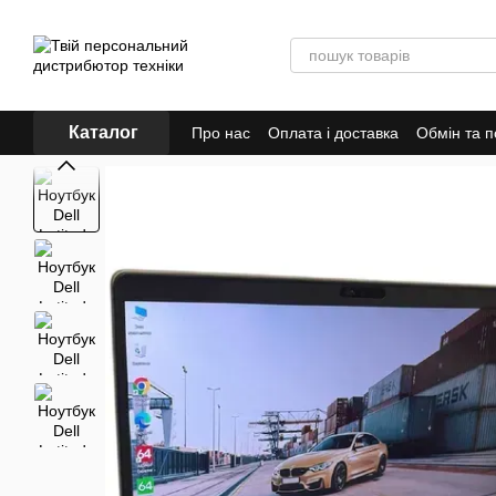
Перейти до основного контенту
Каталог
Про нас
Оплата і доставка
Обмін та 