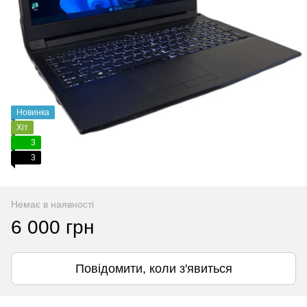
Новинка
Хіт
3
3
Немає в наявності
6 000 грн
Повідомити, коли з'явиться