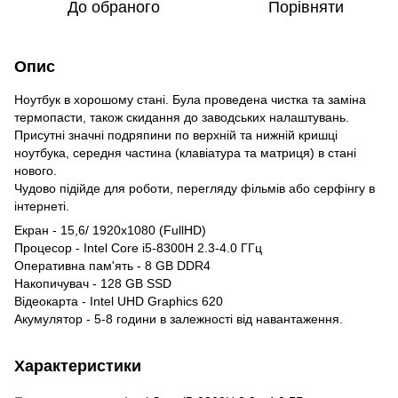
До обраного
Порівняти
Опис
Ноутбук в хорошому стані. Була проведена чистка та заміна
термопасти, також скидання до заводських налаштувань.
Присутні значні подряпини по верхній та нижній кришці
ноутбука, середня частина (клавіатура та матриця) в стані
нового.
Чудово підійде для роботи, перегляду фільмів або серфінгу в
інтернеті.
Екран - 15,6/ 1920x1080 (FullHD)
Процесор - Intel Core i5-8300H 2.3-4.0 ГГц
Оперативна пам'ять - 8 GB DDR4
Накопичувач - 128 GB SSD
Відеокарта - Intel UHD Graphics 620
Акумулятор - 5-8 години в залежності від навантаження.
Характеристики