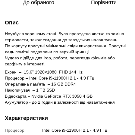
До обраного
Порівняти
Опис
Ноутбук в хорошому стані. Була проведена чистка та заміна
термопасти, також скидання до заводських налаштувань.
По корпусу присутні мінімальні сліди використання. Присутні
ледь помітні подряпини по верхній кришці.
Чудово підійде для ігор, роботи, перегляду фільмів або
серфінгу в інтернеті.
Екран – 15.6” 1920×1080 FHD 144 Hz
Процесор – Intel Core i9-11900H 2.1 - 4.9 ГГц
Оперативна пам'ять – 16 GB DDR4
Накопичувач – 1 TB SSD
Відеокарта – Nvidia GeForce RTX 3050 4 GB
Акумулятор - до 2 годин в залежності від навантаження
Характеристики
Процесор
Intel Core i9-11900H 2.1 - 4.9 ГГц