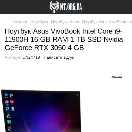
Каталог
Ноутбуки
Ноутбуки Asus
Ноутбук Asus VivoBook In
Ноутбук Asus VivoBook Intel Core i9-
11900H 16 GB RAM 1 TB SSD Nvidia
GeForce RTX 3050 4 GB
Артикул:
CN24719
Написати відгук