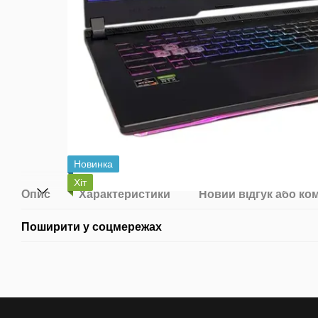
Новинка
Хіт
Опис
Характеристики
Новий відгук або ко
Поширити у соцмережах