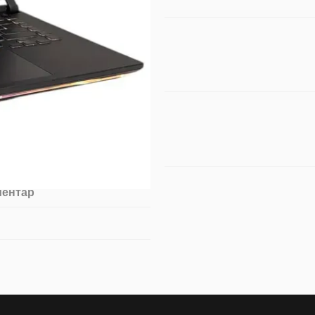
ментар