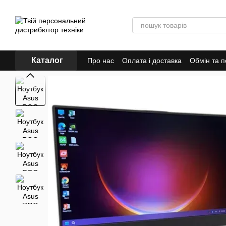
Перейти до основного контенту
Каталог
Про нас
Оплата і доставка
Обмін та 