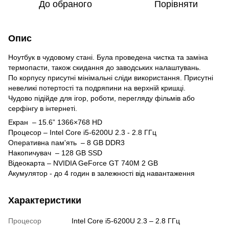
До обраного
Порівняти
Опис
Ноутбук в чудовому стані. Була проведена чистка та заміна
термопасти, також скидання до заводських налаштувань.
По корпусу присутні мінімальні сліди використання. Присутні
невеликі потертості та подряпини на верхній кришці.
Чудово підійде для ігор, роботи, перегляду фільмів або
серфінгу в інтернеті.
Екран – 15.6” 1366×768 HD
Процесор – Intel Core i5-6200U 2.3 - 2.8 ГГц
Оперативна пам'ять – 8 GB DDR3
Накопичувач – 128 GB SSD
Відеокарта – NVIDIA GeForce GT 740M 2 GB
Акумулятор - до 4 годин в залежності від навантаження
Характеристики
Процесор
Intel Core i5-6200U 2.3 – 2.8 ГГц