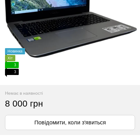
Новинка
Хіт
3
3
Немає в наявності
8 000 грн
Повідомити, коли з'явиться