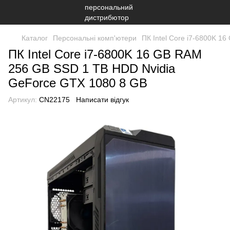
Каталог
Персональні комп'ютери
ПК Intel Core i7-6800K 
ПК Intel Core i7-6800K 16 GB RAM
256 GB SSD 1 TB HDD Nvidia
GeForce GTX 1080 8 GB
Артикул:
CN22175
Написати відгук