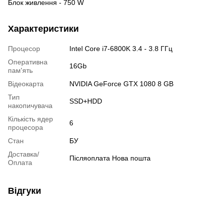
Блок живлення - 750 W
Характеристики
Процесор
Intel Core i7-6800K 3.4 - 3.8 ГГц
Оперативна
16Gb
пам'ять
Відеокарта
NVIDIA GeForce GTX 1080 8 GB
Тип
SSD+HDD
накопичувача
Кількість ядер
6
процесора
Стан
БУ
Доставка/
Післяоплата Нова пошта
Оплата
Відгуки