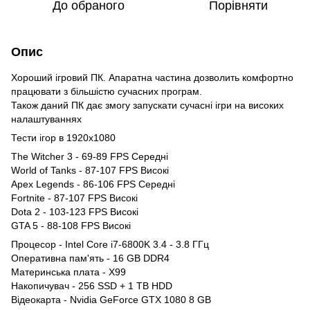
До обраного
Порівняти
Опис
Хороший ігровий ПК. Апаратна частина дозволить комфортно
працювати з більшістю сучасних програм.
Також даний ПК дає змогу запускати сучасні ігри на високих
налаштуваннях
Тести ігор в 1920x1080
The Witcher 3 - 69-89 FPS Середні
World of Tanks - 87-107 FPS Високі
Apex Legends - 86-106 FPS Середні
Fortnite - 87-107 FPS Високі
Dota 2 - 103-123 FPS Високі
GTA 5 - 88-108 FPS Високі
Процесор - Intel Core i7-6800K 3.4 - 3.8 ГГц
Оперативна пам'ять - 16 GB DDR4
Материнська плата - X99
Накопичувач - 256 SSD + 1 TB HDD
Відеокарта - Nvidia GeForce GTX 1080 8 GB