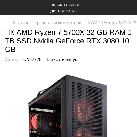
Каталог
Персональні комп'ютери
ПК AMD Ryzen 7 5700X 32
ПК AMD Ryzen 7 5700X 32 GB RAM 1
TB SSD Nvidia GeForce RTX 3080 10
GB
Артикул:
CN22275
Написати відгук