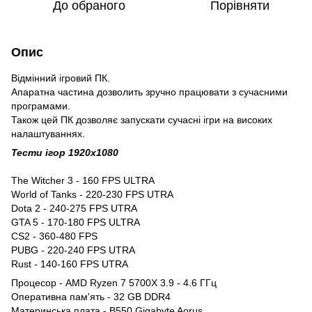
До обраного
Порівняти
Опис
Відмінний ігровий ПК.
Апаратна частина дозволить зручно працювати з сучасними
програмами.
Також цей ПК дозволяє запускати сучасні ігри на високих
налаштуваннях.
Тести ігор 1920x1080
The Witcher 3 - 160 FPS ULTRA
World of Tanks - 220-230 FPS UTRA
Dota 2 - 240-275 FPS UTRA
GTA 5 - 170-180 FPS ULTRA
CS2 - 360-480 FPS
PUBG - 220-240 FPS UTRA
Rust - 140-160 FPS UTRA
Процесор - AMD Ryzen 7 5700X 3.9 - 4.6 ГГц
Оперативна пам'ять - 32 GB DDR4
Материнська плата - B550 Gigabyte Aorus