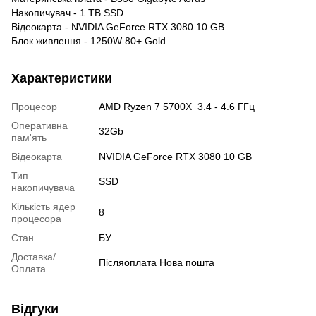
Накопичувач - 1 TB SSD
Відеокарта - NVIDIA GeForce RTX 3080 10 GB
Блок живлення - 1250W 80+ Gold
Характеристики
Процесор
AMD Ryzen 7 5700X 3.4 - 4.6 ГГц
Оперативна
32Gb
пам'ять
Відеокарта
NVIDIA GeForce RTX 3080 10 GB
Тип
SSD
накопичувача
Кількість ядер
8
процесора
Стан
БУ
Доставка/
Післяоплата Нова пошта
Оплата
Відгуки