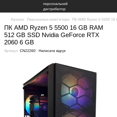
Каталог
Персональні комп'ютери
ПК AMD Ryzen 5 5500 16 
ПК AMD Ryzen 5 5500 16 GB RAM
512 GB SSD Nvidia GeForce RTX
2060 6 GB
Артикул:
CN22260
Написати відгук