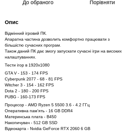
До обраного
Порівняти
Опис
Відмінний ігровий ПК.
Апаратна частина дозволить комфортно працювати з
більшістю сучасних програм.
Також даний ПК дає змогу запускати сучасні ігри на високих
налаштуваннях.
Тести ігор в 1920x1080
GTA V - 153 - 174 FPS
Cyberpunk 2077 - 68 - 81 FPS
Witcher 3 - 154 - 162 FPS
Dota 2 - 180 - 200 FPS
PUBG - 160-173 FPS
Процесор - AMD Ryzen 5 5500 3.6 - 4.2 ГГц
Оперативна пам'ять - 16 GB DDR4
Материнська плата - B450
Накопичувач - 512 GB SSD
Відеокарта - Nvidia GeForce RTX 2060 6 GB