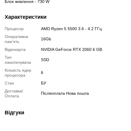
Блок живлення - 730 W
Характеристики
Процесор
AMD Ryzen 5 5500 3.6 - 4.2 ГГц
Оперативна
16Gb
пам'ять
Відеокарта
NVIDIA GeForce RTX 2060 6 GB
Тип
SSD
накопичувача
Кількість ядер
6
процесора
Стан
БУ
Доставка/
Післяоплата Нова пошта
Оплата
Відгуки