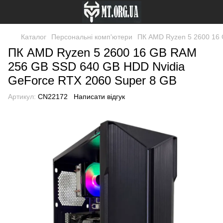
Каталог
Персональні комп'ютери
ПК AMD Ryzen 5 2600 16 
ПК AMD Ryzen 5 2600 16 GB RAM
256 GB SSD 640 GB HDD Nvidia
GeForce RTX 2060 Super 8 GB
Артикул:
CN22172
Написати відгук