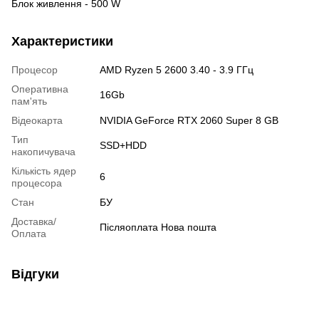
Блок живлення - 500 W
Характеристики
Процесор
AMD Ryzen 5 2600 3.40 - 3.9 ГГц
Оперативна
16Gb
пам'ять
Відеокарта
NVIDIA GeForce RTX 2060 Super 8 GB
Тип
SSD+HDD
накопичувача
Кількість ядер
6
процесора
Стан
БУ
Доставка/
Післяоплата Нова пошта
Оплата
Відгуки