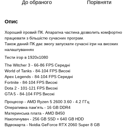
До обраного
Порівняти
Опис
Хороший ігровий ПК. Апаратна частина дозволить комфортно
працювати з більшістю сучасних програм.
Також даний ПК дає змогу запускати сучасні ігри на високих
налаштуваннях
Тести ігор в 1920x1080
The Witcher 3 - 66-86 FPS Середні
World of Tanks - 84-104 FPS Високі
Apex Legends - 84-104 FPS Середні
Fortnite - 84-104 FPS Високі
Dota 2 - 101-121 FPS Високі
GTA 5 - 84-104 FPS Високі
Процесор - AMD Ryzen 5 2600 3.60 - 4.2 ГГц
Оперативна пам'ять - 16 GB DDR4
Материнська плата - AMD B450
Накопичувач - 256 GB SSD + 640 GB HDD
Відеокарта - Nvidia GeForce RTX 2060 Super 8 GB