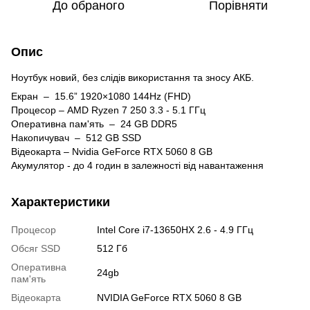
До обраного
Порівняти
Опис
Ноутбук новий, без слідів використання та зносу АКБ.
Екран – 15.6” 1920×1080 144Hz (FHD)
Процесор – AMD Ryzen 7 250 3.3 - 5.1 ГГц
Оперативна пам'ять – 24 GB DDR5
Накопичувач – 512 GB SSD
Відеокарта – Nvidia GeForce RTX 5060 8 GB
Акумулятор - до 4 годин в залежності від навантаження
Характеристики
Процесор
Intel Core i7-13650HX 2.6 - 4.9 ГГц
Обсяг SSD
512 Гб
Оперативна
24gb
пам'ять
Відеокарта
NVIDIA GeForce RTX 5060 8 GB