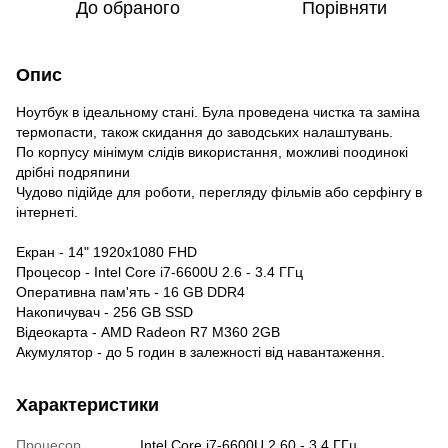
До обраного
Порівняти
Опис
Ноутбук в ідеальному стані. Була проведена чистка та заміна
термопасти, також скидання до заводських налаштувань.
По корпусу мінімум слідів використання, можливі поодинокі
дрібні подряпини
Чудово підійде для роботи, перегляду фільмів або серфінгу в
інтернеті.
Екран - 14" 1920x1080 FHD
Процесор - Intel Core i7-6600U 2.6 - 3.4 ГГц
Оперативна пам'ять - 16 GB DDR4
Накопичувач - 256 GB SSD
Відеокарта - AMD Radeon R7 M360 2GB
Акумулятор - до 5 годин в залежності від навантаження.
Характеристики
Процесор
Intel Core i7-6600U 2.60 - 3.4 ГГц