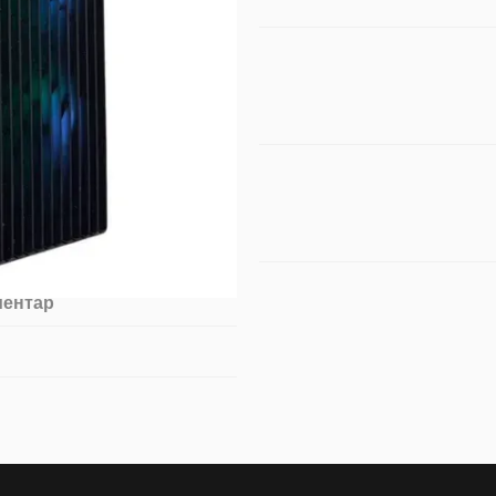
ментар