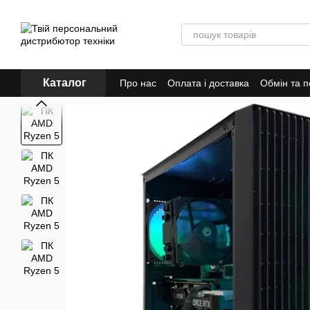
Перейти до основного контенту
Каталог
Про нас
Оплата і доставка
Обмін та 