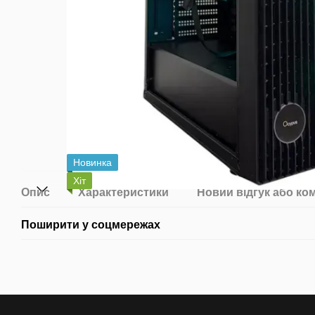
Новинка
Хіт
Опис
Характеристики
Новий відгук або ко
Поширити у соцмережах