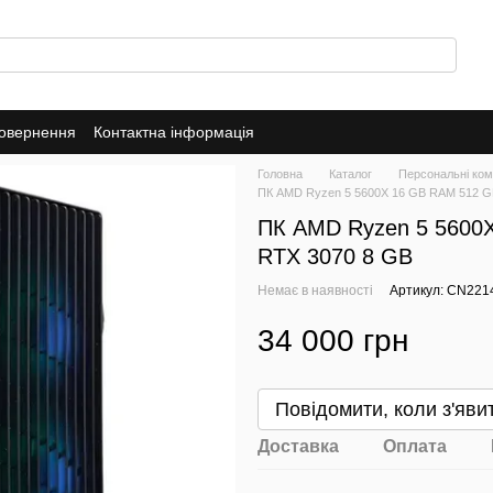
повернення
Контактна інформація
Головна
Каталог
Персональні ком
ПК AMD Ryzen 5 5600X 16 GB RAM 512 G
ПК AMD Ryzen 5 5600X
RTX 3070 8 GB
Немає в наявності
Артикул: CN221
34 000 грн
Повідомити, коли з'яви
Доставка
Оплата